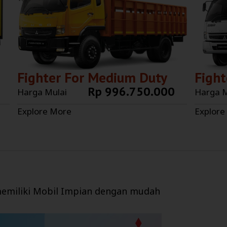
Fighter For Medium Duty
Fight
Rp 996.750.000
Harga Mulai
Harga M
Explore More
Explore
emiliki Mobil Impian dengan mudah