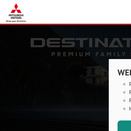
Dekstop Banner 1
WEB