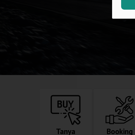
Tanya
Booking