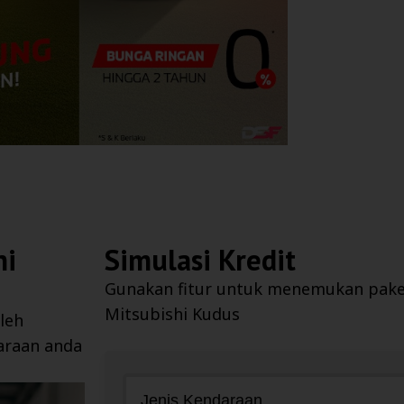
hi
Simulasi Kredit
Gunakan fitur untuk menemukan paket 
Mitsubishi Kudus
leh
araan anda