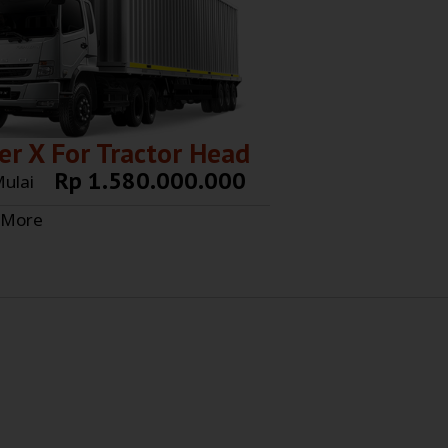
er X For Tractor Head
Rp 1.580.000.000
ulai
 More