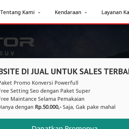
Tentang Kami
Kendaraan
Layanan K
SITE DI JUAL UNTUK SALES TERBA
Paket Promo Konversi Powerfull
Free Setting Seo dengan Paket Super
Free Maintance Selama Pemakaian
Hanya dengan
Rp.50.000,-
Saja, Gak pake mahal
Dapatkan Promonya