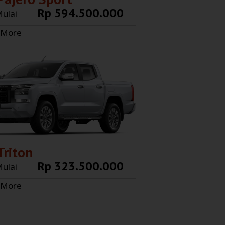
Rp 594.500.000
ulai
 More
Triton
Rp 323.500.000
ulai
 More