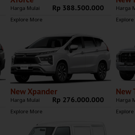
Rp 388.500.000
Harga Mulai
Harga M
Explore More
Explore
New Xpander
New 
Rp 276.000.000
Harga Mulai
Harga M
Explore More
Explore