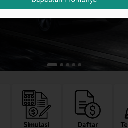
Simulasi
Daftar
Te